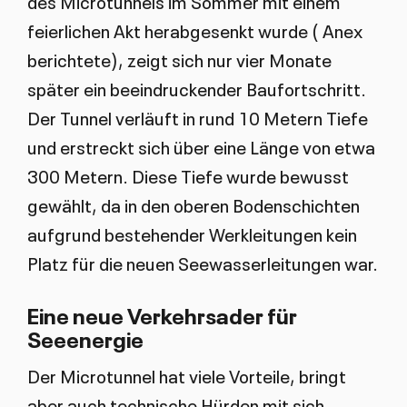
des Microtunnels im Sommer mit einem
feierlichen Akt herabgesenkt wurde ( Anex
berichtete), zeigt sich nur vier Monate
später ein beeindruckender Baufortschritt.
Der Tunnel verläuft in rund 10 Metern Tiefe
und erstreckt sich über eine Länge von etwa
300 Metern. Diese Tiefe wurde bewusst
gewählt, da in den oberen Bodenschichten
aufgrund bestehender Werkleitungen kein
Platz für die neuen Seewasserleitungen war.
Eine neue Verkehrsader für
Seeenergie
Der Microtunnel hat viele Vorteile, bringt
aber auch technische Hürden mit sich.