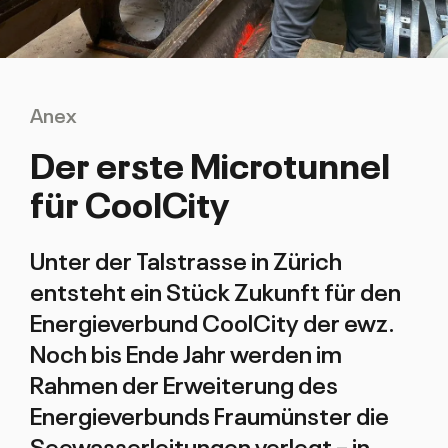
Anex
Der erste Microtunnel
für CoolCity
Unter der Talstrasse in Zürich
entsteht ein Stück Zukunft für den
Energieverbund CoolCity der ewz.
Noch bis Ende Jahr werden im
Rahmen der Erweiterung des
Energieverbunds Fraumünster die
Seewasserleitungen verlegt – in