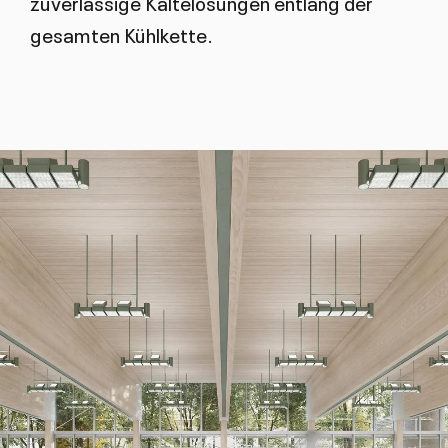
zuverlässige Kältelösungen entlang der
gesamten Kühlkette.