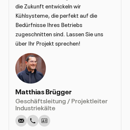
die Zukunft entwickeln wir
Kühlsysteme, die perfekt auf die
Bedürfnisse Ihres Betriebs
zugeschnitten sind. Lassen Sie uns
über Ihr Projekt sprechen!
Matthias Brügger
Geschäftsleitung / Projektleiter
Anrufen
Schreiben
Kopieren
Kopieren
Industriekälte
Download