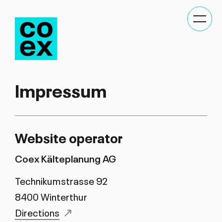
Kategor
Navigat
anzeige
Impressum
Website operator
Coex Kälteplanung AG
Technikumstrasse 92
8400 Winterthur
Directions