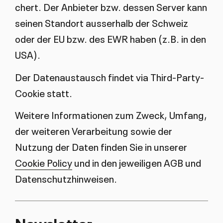
chert. Der An­bie­ter bzw. des­sen Ser­ver kann
sei­nen Stand­ort aus­ser­halb der Schweiz
oder der EU bzw. des EWR ha­ben (z.B. in den
USA).
Der Da­ten­aus­tausch fin­det via Third-Par­ty-
Coo­kie statt.
Weitere Informationen zum Zweck, Umfang,
der weiteren Verarbeitung sowie der
Nutzung der Daten finden Sie in unserer
Cookie Policy
und in den jeweiligen AGB und
Datenschutzhinweisen.
Newslet­ter